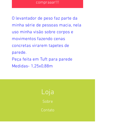
compraaar!!!
O levantador de peso faz parte da
minha série de pessoas macia, nela
uso minha visão sobre corpos e
movimentos fazendo cenas
concretas virarem tapetes de
parede.
Peça feita em Tuft para parede
Medidas- 1,25x0,88m
Loja
Sobre
Contato
Segurança